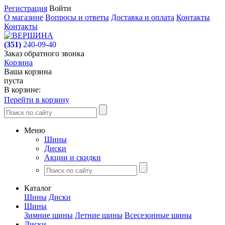
Регистрация
Войти
О магазине
Вопросы и ответы
Доставка и оплата
Контакты
Контакты
(351)
240-09-40
Заказ обратного звонка
Корзина
Ваша корзина
пуста
В корзине:
Перейти в корзину
Меню
Шины
Диски
Акции и скидки
Каталог
Шины
Диски
Шины
Зимние шины
Летние шины
Всесезонные шины
Диски