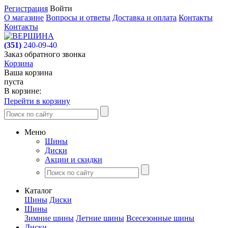
Регистрация
Войти
О магазине
Вопросы и ответы
Доставка и оплата
Контакты
Контакты
(351)
240-09-40
Заказ обратного звонка
Корзина
Ваша корзина
пуста
В корзине:
Перейти в корзину
Меню
Шины
Диски
Акции и скидки
Каталог
Шины
Диски
Шины
Зимние шины
Летние шины
Всесезонные шины
Диски