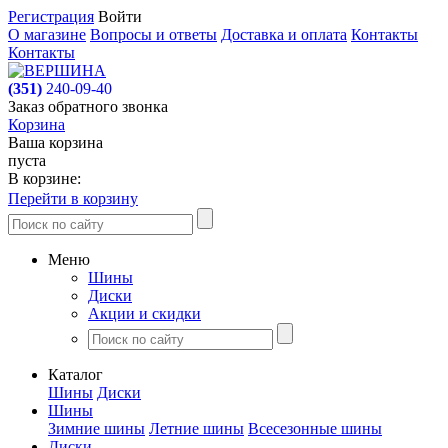
Регистрация
Войти
О магазине
Вопросы и ответы
Доставка и оплата
Контакты
Контакты
(351)
240-09-40
Заказ обратного звонка
Корзина
Ваша корзина
пуста
В корзине:
Перейти в корзину
Меню
Шины
Диски
Акции и скидки
Каталог
Шины
Диски
Шины
Зимние шины
Летние шины
Всесезонные шины
Диски