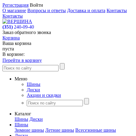
Регистрация
Войти
О магазине
Вопросы и ответы
Доставка и оплата
Контакты
Контакты
(351)
240-09-40
Заказ обратного звонка
Корзина
Ваша корзина
пуста
В корзине:
Перейти в корзину
Меню
Шины
Диски
Акции и скидки
Каталог
Шины
Диски
Шины
Зимние шины
Летние шины
Всесезонные шины
Диски