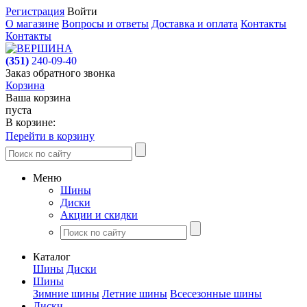
Регистрация
Войти
О магазине
Вопросы и ответы
Доставка и оплата
Контакты
Контакты
(351)
240-09-40
Заказ обратного звонка
Корзина
Ваша корзина
пуста
В корзине:
Перейти в корзину
Меню
Шины
Диски
Акции и скидки
Каталог
Шины
Диски
Шины
Зимние шины
Летние шины
Всесезонные шины
Диски