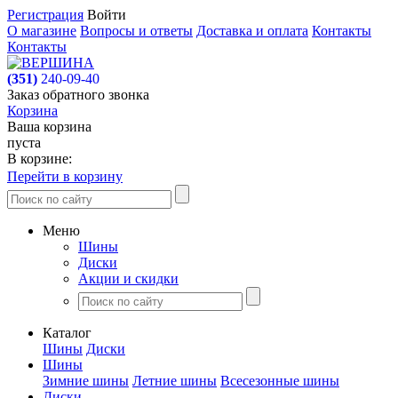
Регистрация
Войти
О магазине
Вопросы и ответы
Доставка и оплата
Контакты
Контакты
(351)
240-09-40
Заказ обратного звонка
Корзина
Ваша корзина
пуста
В корзине:
Перейти в корзину
Меню
Шины
Диски
Акции и скидки
Каталог
Шины
Диски
Шины
Зимние шины
Летние шины
Всесезонные шины
Диски