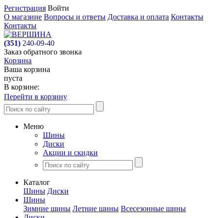
Регистрация
Войти
О магазине
Вопросы и ответы
Доставка и оплата
Контакты
Контакты
(351)
240-09-40
Заказ обратного звонка
Корзина
Ваша корзина
пуста
В корзине:
Перейти в корзину
Меню
Шины
Диски
Акции и скидки
Каталог
Шины
Диски
Шины
Зимние шины
Летние шины
Всесезонные шины
Диски