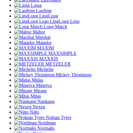
Lassa
Laufenn
LingLong
LingLong Leao
Long March
Mabor
Marshal
Matador
MAXIM
MAXSIMPLE
MAXXIS
METZELER
Michelin
Mickey Thompson
Midas
Minerva
Mirage
Mitas
Nankang
Nexen
Nitto
Nokian Tyres
Nordman
Normaks