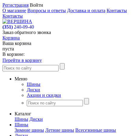
Регистрация
Войти
О магазине
Вопросы и ответы
Доставка и оплата
Контакты
Контакты
(351)
240-09-40
Заказ обратного звонка
Корзина
Ваша корзина
пуста
В корзине:
Перейти в корзину
Меню
Шины
Диски
Акции и скидки
Каталог
Шины
Диски
Шины
Зимние шины
Летние шины
Всесезонные шины
Диски