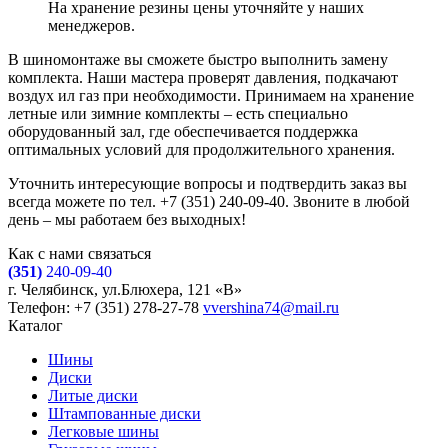
На хранение резины цены уточняйте у наших
менеджеров.
В шиномонтаже вы сможете быстро выполнить замену
комплекта. Наши мастера проверят давления, подкачают
воздух ил газ при необходимости. Принимаем на хранение
летные или зимние комплекты – есть специально
оборудованный зал, где обеспечивается поддержка
оптимальных условий для продолжительного хранения.
Уточнить интересующие вопросы и подтвердить заказ вы
всегда можете по тел. +7 (351) 240-09-40. Звоните в любой
день – мы работаем без выходных!
Как с нами связаться
(351)
240-09-40
г. Челябинск, ул.Блюхера, 121 «В»
Телефон: +7 (351) 278-27-78
vvershina74@mail.ru
Каталог
Шины
Диски
Литые диски
Штампованные диски
Легковые шины