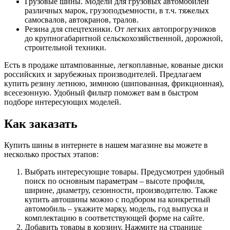
Грузовые шины. Модели для грузовых автомобилей
различных марок, грузоподъемности, в т.ч. тяжелых
самосвалов, автокранов, тралов.
Резина для спецтехники. От легких автопрогрузчиков
до крупногабаритной сельскохозяйственной, дорожной,
строительной техники.
Есть в продаже штампованные, легкоплавные, кованые диски
российских и зарубежных производителей. Предлагаем
купить резину летнюю, зимнюю (шипованная, фрикционная),
всесезонную. Удобный фильтр поможет вам в быстром
подборе интересующих моделей.
Как заказать
Купить шины в интернете в нашем магазине вы можете в
несколько простых этапов:
Выбрать интересующие товары. Предусмотрен удобный
поиск по основным параметрам – высоте профиля,
ширине, диаметру, сезонности, производителю. Также
купить автошины можно с подбором на конкретный
автомобиль – укажите марку, модель, год выпуска и
комплектацию в соответствующей форме на сайте.
Добавить товары в корзину. Нажмите на странице