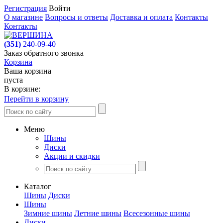
Регистрация
Войти
О магазине
Вопросы и ответы
Доставка и оплата
Контакты
Контакты
(351)
240-09-40
Заказ обратного звонка
Корзина
Ваша корзина
пуста
В корзине:
Перейти в корзину
Меню
Шины
Диски
Акции и скидки
Каталог
Шины
Диски
Шины
Зимние шины
Летние шины
Всесезонные шины
Диски