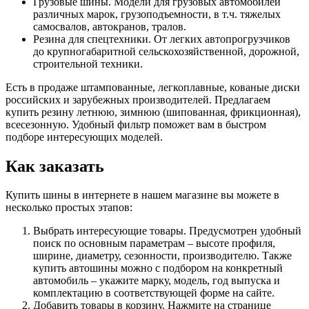
Грузовые шины. Модели для грузовых автомобилей
различных марок, грузоподъемности, в т.ч. тяжелых
самосвалов, автокранов, тралов.
Резина для спецтехники. От легких автопрогрузчиков
до крупногабаритной сельскохозяйственной, дорожной,
строительной техники.
Есть в продаже штампованные, легкоплавные, кованые диски
российских и зарубежных производителей. Предлагаем
купить резину летнюю, зимнюю (шипованная, фрикционная),
всесезонную. Удобный фильтр поможет вам в быстром
подборе интересующих моделей.
Как заказать
Купить шины в интернете в нашем магазине вы можете в
несколько простых этапов:
Выбрать интересующие товары. Предусмотрен удобный
поиск по основным параметрам – высоте профиля,
ширине, диаметру, сезонности, производителю. Также
купить автошины можно с подбором на конкретный
автомобиль – укажите марку, модель, год выпуска и
комплектацию в соответствующей форме на сайте.
Добавить товары в корзину. Нажмите на странице