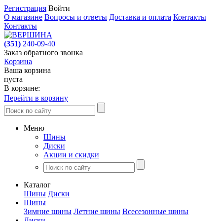
Регистрация
Войти
О магазине
Вопросы и ответы
Доставка и оплата
Контакты
Контакты
(351)
240-09-40
Заказ обратного звонка
Корзина
Ваша корзина
пуста
В корзине:
Перейти в корзину
Меню
Шины
Диски
Акции и скидки
Каталог
Шины
Диски
Шины
Зимние шины
Летние шины
Всесезонные шины
Диски