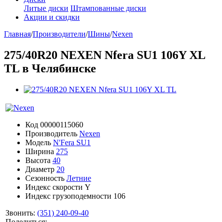
Литые диски
Штампованные диски
Акции и скидки
Главная
/
Производители
/
Шины
/
Nexen
275/40R20 NEXEN Nfera SU1 106Y XL
TL в Челябинске
Код
00000115060
Производитель
Nexen
Модель
N'Fera SU1
Ширина
275
Высота
40
Диаметр
20
Сезонность
Летние
Индекс скорости
Y
Индекс грузоподемности
106
Звонить:
(351) 240-09-40
Поделиться: