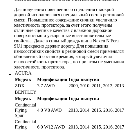
Для получения повышенного сцепления с мокрой
дорогой использовался специальный состав резиновой
смеси. Повышенное содержание силики увеличило
эластичность протектора, за счет этого получены
отличные сцепные качества с влажной дорожной
поверхностью и ускоренные восстановительные
свойства. Даже в сильный дождь шина Nexen N'Fera
SU1 прекрасно держит дорогу. Для повышения
износостойких свойств в резиновой смеси применялся
обновленный состав кремния, который увеличил
износостойкость протектора, но при этом не уменьшил
эластичность протектора.
ACURA
Модель
Модификация
Годы выпуска
ZDX
3.7 AWD
2009, 2010, 2011, 2012, 2013
BENTLEY
Модель
Модификация
Годы выпуска
Continental
Flying
4.0 V8 AWD
2013, 2014, 2015, 2016, 2017
Spur
Continental
Flying
6.0 W12 AWD
2013, 2014, 2015, 2016, 2017