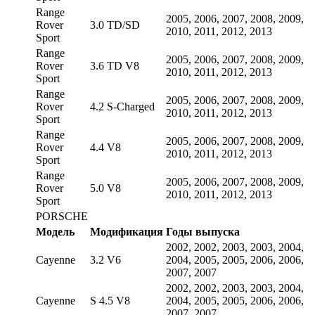
Range
2005, 2006, 2007, 2008, 2009,
Rover
3.0 TD/SD
2010, 2011, 2012, 2013
Sport
Range
2005, 2006, 2007, 2008, 2009,
Rover
3.6 TD V8
2010, 2011, 2012, 2013
Sport
Range
2005, 2006, 2007, 2008, 2009,
Rover
4.2 S-Charged
2010, 2011, 2012, 2013
Sport
Range
2005, 2006, 2007, 2008, 2009,
Rover
4.4 V8
2010, 2011, 2012, 2013
Sport
Range
2005, 2006, 2007, 2008, 2009,
Rover
5.0 V8
2010, 2011, 2012, 2013
Sport
PORSCHE
Модель
Модификация
Годы выпуска
2002, 2002, 2003, 2003, 2004,
Cayenne
3.2 V6
2004, 2005, 2005, 2006, 2006,
2007, 2007
2002, 2002, 2003, 2003, 2004,
Cayenne
S 4.5 V8
2004, 2005, 2005, 2006, 2006,
2007, 2007