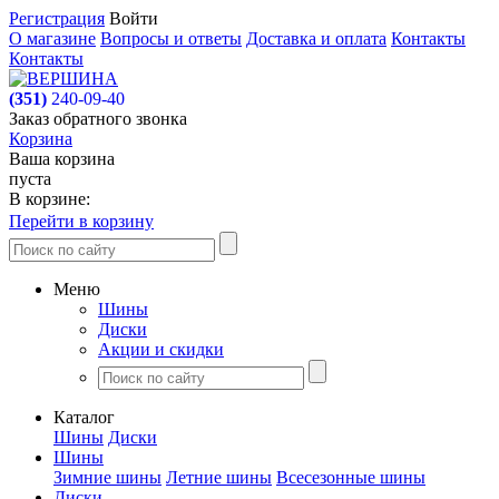
Регистрация
Войти
О магазине
Вопросы и ответы
Доставка и оплата
Контакты
Контакты
(351)
240-09-40
Заказ обратного звонка
Корзина
Ваша корзина
пуста
В корзине:
Перейти в корзину
Меню
Шины
Диски
Акции и скидки
Каталог
Шины
Диски
Шины
Зимние шины
Летние шины
Всесезонные шины
Диски