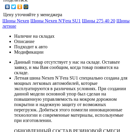
Цену уточняйте у менеджера
Шины Nexen
Шины Nexen N'Fera SU1
Шины 275 40 20
Шины
летние
Наличие на складах
Описание
Подходит к авто
Модификации
Данный товар отсутствует у нас на складе.
Оставьте
заявку
, и мы Вам сообщим, когда товар появится на
складе.
Летная шина Nexen N`Fera SU1 специально создана для
мощных легковых автомобилей, которые
эксплуатируются в различных условиях. При создании
данной модели основной упор был сделан на
повышенную управляемость на мокром дорожном
покрытии и надежную защиту от возможных
перегрузок. Добиться этого помогли инновационные
технологии и современные материалы, используемые
при изготовлении.
ОБНОВЛЕННЫЙ СОСТАВ РЕЗИНОВОЙ СМЕСИ