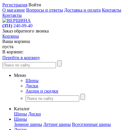
Регистрация
Войти
О магазине
Вопросы и ответы
Доставка и оплата
Контакты
Контакты
(351)
240-09-40
Заказ обратного звонка
Корзина
Ваша корзина
пуста
В корзине:
Перейти в корзину
Меню
Шины
Диски
Акции и скидки
Каталог
Шины
Диски
Шины
Зимние шины
Летние шины
Всесезонные шины
Диски