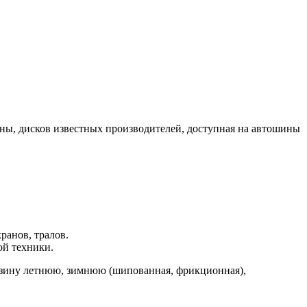
ны, дисков известных производителей, доступная на автошины
.
ранов, тралов.
ой техники.
езину летнюю, зимнюю (шипованная, фрикционная),