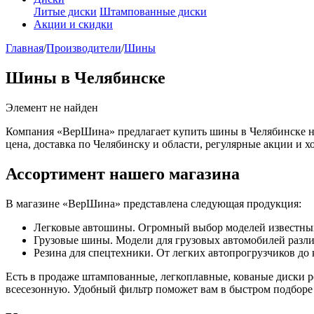
Литые диски
Штампованные диски
Акции и скидки
Главная
/
Производители
/
Шины
Шины в Челябинске
Элемент не найден
Компания «ВерШина» предлагает купить шины в Челябинске на
цена, доставка по Челябинску и области, регулярные акции и х
Ассортимент нашего магазина
В магазине «ВерШина» представлена следующая продукция:
Легковые автошины. Огромный выбор моделей известных бр
Грузовые шины. Модели для грузовых автомобилей различн
Резина для спецтехники. От легких автопрогрузчиков до
Есть в продаже штампованные, легкоплавные, кованые диски 
всесезонную. Удобный фильтр поможет вам в быстром подбор