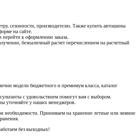
тру, сезонности, производителю. Также купить автошины
орме на сайте.
и перейти к оформлению заказа.
получении, безналичный расчет перечислением на расчетный
личии модели бюджетного и премимум класса, каталог
нсультанты с удовольствием помогут вам с выбором.
ены уточняйте у наших менеджеров.
при необходимости. Принимаем на хранение летные или зимние
ранения.
работаем без выходных!