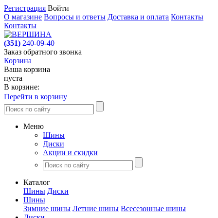
Регистрация
Войти
О магазине
Вопросы и ответы
Доставка и оплата
Контакты
Контакты
(351)
240-09-40
Заказ обратного звонка
Корзина
Ваша корзина
пуста
В корзине:
Перейти в корзину
Меню
Шины
Диски
Акции и скидки
Каталог
Шины
Диски
Шины
Зимние шины
Летние шины
Всесезонные шины
Диски