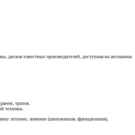
ны, дисков известных производителей, доступная на автошины
.
ранов, тралов.
ой техники.
езину летнюю, зимнюю (шипованная, фрикционная),