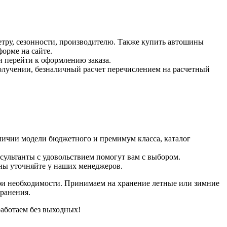
тру, сезонности, производителю. Также купить автошины
орме на сайте.
и перейти к оформлению заказа.
получении, безналичный расчет перечислением на расчетный
личии модели бюджетного и премимум класса, каталог
нсультанты с удовольствием помогут вам с выбором.
ены уточняйте у наших менеджеров.
при необходимости. Принимаем на хранение летные или зимние
ранения.
работаем без выходных!