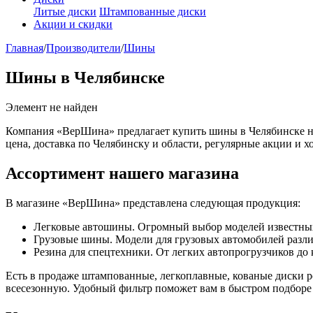
Литые диски
Штампованные диски
Акции и скидки
Главная
/
Производители
/
Шины
Шины в Челябинске
Элемент не найден
Компания «ВерШина» предлагает купить шины в Челябинске на
цена, доставка по Челябинску и области, регулярные акции и х
Ассортимент нашего магазина
В магазине «ВерШина» представлена следующая продукция:
Легковые автошины. Огромный выбор моделей известных бр
Грузовые шины. Модели для грузовых автомобилей различн
Резина для спецтехники. От легких автопрогрузчиков до
Есть в продаже штампованные, легкоплавные, кованые диски 
всесезонную. Удобный фильтр поможет вам в быстром подбор