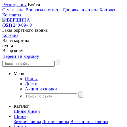
Регистрация
Войти
О магазине
Вопросы и ответы
Доставка и оплата
Контакты
Контакты
(351)
240-09-40
Заказ обратного звонка
Корзина
Ваша корзина
пуста
В корзине:
Перейти в корзину
Меню
Шины
Диски
Акции и скидки
Каталог
Шины
Диски
Шины
Зимние шины
Летние шины
Всесезонные шины
Диски