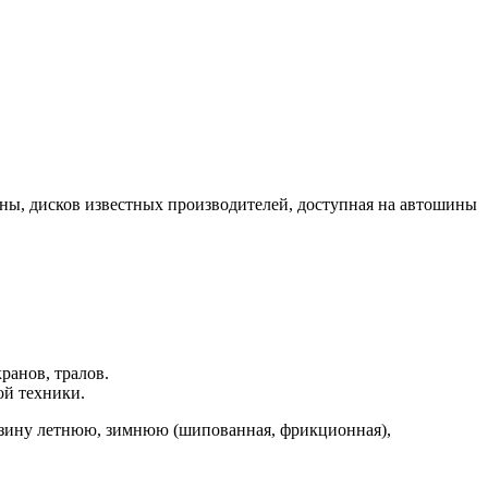
ны, дисков известных производителей, доступная на автошины
.
ранов, тралов.
ой техники.
езину летнюю, зимнюю (шипованная, фрикционная),