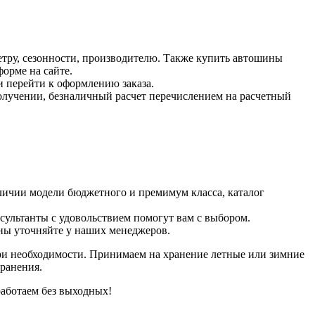
тру, сезонности, производителю. Также купить автошины
орме на сайте.
и перейти к оформлению заказа.
получении, безналичный расчет перечислением на расчетный
личии модели бюджетного и премимум класса, каталог
нсультанты с удовольствием помогут вам с выбором.
ены уточняйте у наших менеджеров.
при необходимости. Принимаем на хранение летные или зимние
ранения.
работаем без выходных!