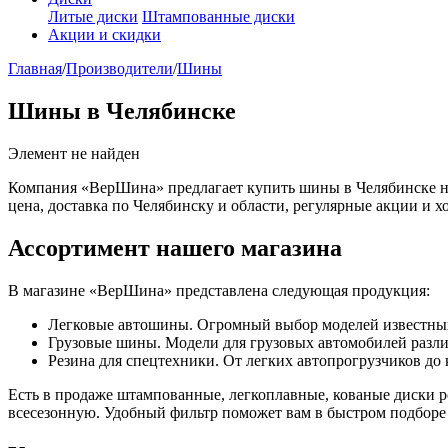
Литые диски
Штампованные диски
Акции и скидки
Главная
/
Производители
/
Шины
Шины в Челябинске
Элемент не найден
Компания «ВерШина» предлагает купить шины в Челябинске на
цена, доставка по Челябинску и области, регулярные акции и х
Ассортимент нашего магазина
В магазине «ВерШина» представлена следующая продукция:
Легковые автошины. Огромный выбор моделей известных бр
Грузовые шины. Модели для грузовых автомобилей различн
Резина для спецтехники. От легких автопрогрузчиков до
Есть в продаже штампованные, легкоплавные, кованые диски 
всесезонную. Удобный фильтр поможет вам в быстром подбор