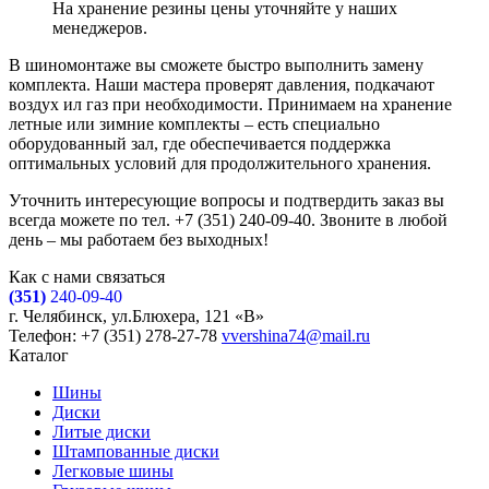
На хранение резины цены уточняйте у наших
менеджеров.
В шиномонтаже вы сможете быстро выполнить замену
комплекта. Наши мастера проверят давления, подкачают
воздух ил газ при необходимости. Принимаем на хранение
летные или зимние комплекты – есть специально
оборудованный зал, где обеспечивается поддержка
оптимальных условий для продолжительного хранения.
Уточнить интересующие вопросы и подтвердить заказ вы
всегда можете по тел. +7 (351) 240-09-40. Звоните в любой
день – мы работаем без выходных!
Как с нами связаться
(351)
240-09-40
г. Челябинск, ул.Блюхера, 121 «В»
Телефон: +7 (351) 278-27-78
vvershina74@mail.ru
Каталог
Шины
Диски
Литые диски
Штампованные диски
Легковые шины