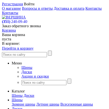
Регистрация
Войти
О магазине
Вопросы и ответы
Доставка и оплата
Контакты
Контакты
(351)
240-09-40
Заказ обратного звонка
Корзина
Ваша корзина
пуста
В корзине:
Перейти в корзину
Меню
Шины
Диски
Акции и скидки
Каталог
Шины
Диски
Шины
Зимние шины
Летние шины
Всесезонные шины
Диски