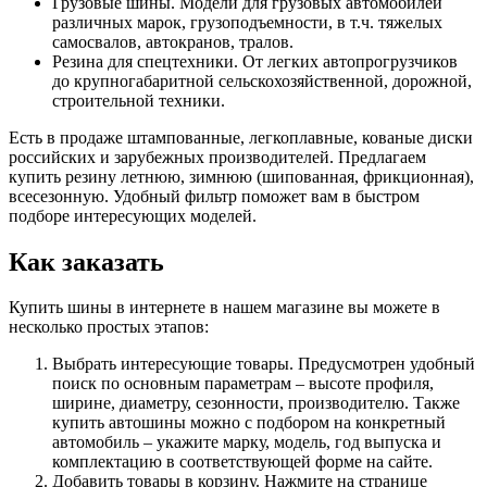
Грузовые шины. Модели для грузовых автомобилей
различных марок, грузоподъемности, в т.ч. тяжелых
самосвалов, автокранов, тралов.
Резина для спецтехники. От легких автопрогрузчиков
до крупногабаритной сельскохозяйственной, дорожной,
строительной техники.
Есть в продаже штампованные, легкоплавные, кованые диски
российских и зарубежных производителей. Предлагаем
купить резину летнюю, зимнюю (шипованная, фрикционная),
всесезонную. Удобный фильтр поможет вам в быстром
подборе интересующих моделей.
Как заказать
Купить шины в интернете в нашем магазине вы можете в
несколько простых этапов:
Выбрать интересующие товары. Предусмотрен удобный
поиск по основным параметрам – высоте профиля,
ширине, диаметру, сезонности, производителю. Также
купить автошины можно с подбором на конкретный
автомобиль – укажите марку, модель, год выпуска и
комплектацию в соответствующей форме на сайте.
Добавить товары в корзину. Нажмите на странице