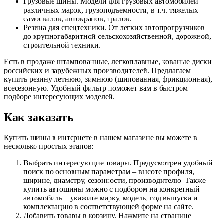
Грузовые шины. Модели для грузовых автомобилей
различных марок, грузоподъемности, в т.ч. тяжелых
самосвалов, автокранов, тралов.
Резина для спецтехники. От легких автопрогрузчиков
до крупногабаритной сельскохозяйственной, дорожной,
строительной техники.
Есть в продаже штампованные, легкоплавные, кованые диски
российских и зарубежных производителей. Предлагаем
купить резину летнюю, зимнюю (шипованная, фрикционная),
всесезонную. Удобный фильтр поможет вам в быстром
подборе интересующих моделей.
Как заказать
Купить шины в интернете в нашем магазине вы можете в
несколько простых этапов:
Выбрать интересующие товары. Предусмотрен удобный
поиск по основным параметрам – высоте профиля,
ширине, диаметру, сезонности, производителю. Также
купить автошины можно с подбором на конкретный
автомобиль – укажите марку, модель, год выпуска и
комплектацию в соответствующей форме на сайте.
Добавить товары в корзину. Нажмите на странице