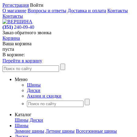
Регистрация
Войти
О магазине
Вопросы и ответы
Доставка и оплата
Контакты
Контакты
(351)
240-09-40
Заказ обратного звонка
Корзина
Ваша корзина
пуста
В корзине:
Перейти в корзину
Меню
Шины
Диски
Акции и скидки
Каталог
Шины
Диски
Шины
Зимние шины
Летние шины
Всесезонные шины
Диски