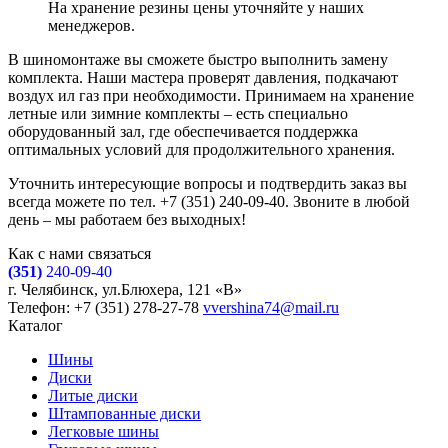
На хранение резины цены уточняйте у наших
менеджеров.
В шиномонтаже вы сможете быстро выполнить замену
комплекта. Наши мастера проверят давления, подкачают
воздух ил газ при необходимости. Принимаем на хранение
летные или зимние комплекты – есть специально
оборудованный зал, где обеспечивается поддержка
оптимальных условий для продолжительного хранения.
Уточнить интересующие вопросы и подтвердить заказ вы
всегда можете по тел. +7 (351) 240-09-40. Звоните в любой
день – мы работаем без выходных!
Как с нами связаться
(351)
240-09-40
г. Челябинск, ул.Блюхера, 121 «В»
Телефон: +7 (351) 278-27-78
vvershina74@mail.ru
Каталог
Шины
Диски
Литые диски
Штампованные диски
Легковые шины