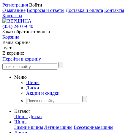
Регистрация
Войти
О магазине
Вопросы и ответы
Доставка и оплата
Контакты
Контакты
(351)
240-09-40
Заказ обратного звонка
Корзина
Ваша корзина
пуста
В корзине:
Перейти в корзину
Меню
Шины
Диски
Акции и скидки
Каталог
Шины
Диски
Шины
Зимние шины
Летние шины
Всесезонные шины
Диски