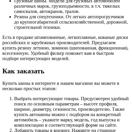
Грузовые шины. Модели для грузовых автомобилей
различных марок, грузоподъемности, в т.ч. тяжелых
самосвалов, автокранов, тралов.
Резина для спецтехники. От легких автопрогрузчиков
до крупногабаритной сельскохозяйственной, дорожной,
строительной техники.
Есть в продаже штампованные, легкоплавные, кованые диски
российских и зарубежных производителей. Предлагаем
купить резину летнюю, зимнюю (шипованная, фрикционная),
всесезонную. Удобный фильтр поможет вам в быстром
подборе интересующих моделей.
Как заказать
Купить шины в интернете в нашем магазине вы можете в
несколько простых этапов:
Выбрать интересующие товары. Предусмотрен удобный
поиск по основным параметрам – высоте профиля,
ширине, диаметру, сезонности, производителю. Также
купить автошины можно с подбором на конкретный
автомобиль – укажите марку, модель, год выпуска и
комплектацию в соответствующей форме на сайте.
Добавить товары в корзину. Нажмите на странице