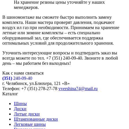
На хранение резины цены уточняйте у наших
менеджеров.
В шиномонтаже вы сможете быстро выполнить замену
комплекта. Наши мастера проверят давления, подкачают
воздух ил газ при необходимости. Принимаем на хранение
летные или зимние комплекты – есть специально
оборудованный зал, где обеспечивается поддержка
оптимальных условий для продолжительного хранения.
Уточнить интересующие вопросы и подтвердить заказ вы
всегда можете по тел. +7 (351) 240-09-40. Звоните в любой
день – мы работаем без выходных!
Как с нами связаться
(351)
240-09-40
г. Челябинск, ул.Блюхера, 121 «В»
Телефон: +7 (351) 278-27-78
vvershina74@mail.ru
Каталог
Шины
Диски
Литые диски
Штампованные диски
Легковые шины