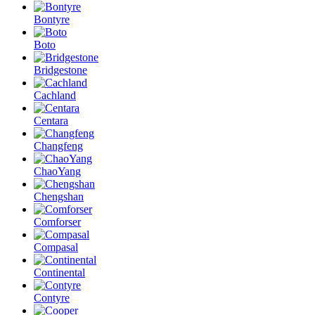
Bontyre
Boto
Bridgestone
Cachland
Centara
Changfeng
ChaoYang
Chengshan
Comforser
Compasal
Continental
Contyre