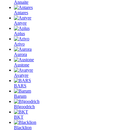
Annaite
Antares
Antyre
Aplus
Arivo
Aurora
Austone
Avatyre
BARS
Barum
Bfgoodrich
BKT
Blacklion