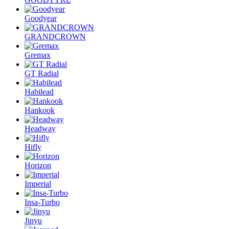
Goodyear
GRANDCROWN
Gremax
GT Radial
Habilead
Hankook
Headway
Hifly
Horizon
Imperial
Insa-Turbo
Jinyu