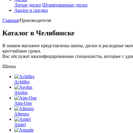
Литые диски
Штампованные диски
Акции и скидки
Главная
/
Производители
Каталог в Челябинске
В нашем магазине представлены шины, диски и расходные матер
кротчайшие сроки.
Вас обслужат квалифицированные специалисты, которые с удов
Шины
Achilles
Aeolus
Aim-One
Altenzo
Amtel