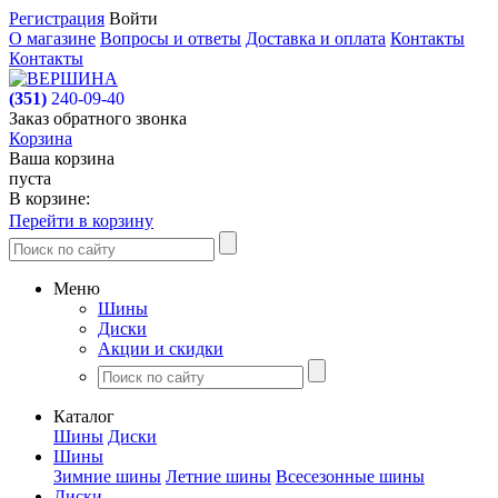
Регистрация
Войти
О магазине
Вопросы и ответы
Доставка и оплата
Контакты
Контакты
(351)
240-09-40
Заказ обратного звонка
Корзина
Ваша корзина
пуста
В корзине:
Перейти в корзину
Меню
Шины
Диски
Акции и скидки
Каталог
Шины
Диски
Шины
Зимние шины
Летние шины
Всесезонные шины
Диски