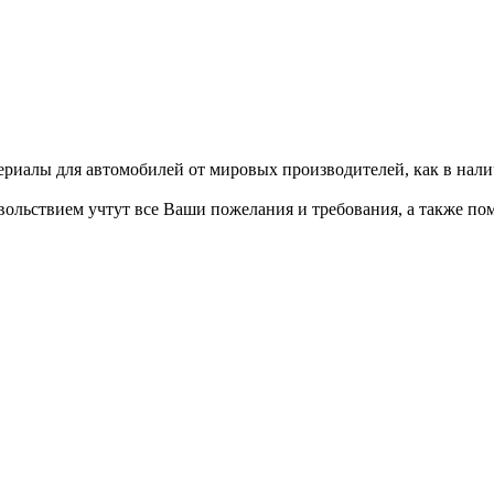
иалы для автомобилей от мировых производителей, как в наличи
ольствием учтут все Ваши пожелания и требования, а также пом