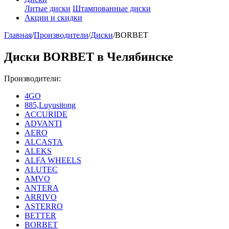
Литые диски
Штампованные диски
Акции и скидки
Главная
/
Производители
/
Диски
/
BORBET
Диски BORBET в Челябинске
Производители:
4GO
885,Luyusitong
ACCURIDE
ADVANTI
AERO
ALCASTA
ALEKS
ALFA WHEELS
ALUTEC
AMVO
ANTERA
ARRIVO
ASTERRO
BETTER
BORBET