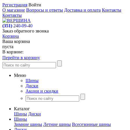
Регистрация
Войти
О магазине
Вопросы и ответы
Доставка и оплата
Контакты
Контакты
(351)
240-09-40
Заказ обратного звонка
Корзина
Ваша корзина
пуста
В корзине:
Перейти в корзину
Меню
Шины
Диски
Акции и скидки
Каталог
Шины
Диски
Шины
Зимние шины
Летние шины
Всесезонные шины
Диски