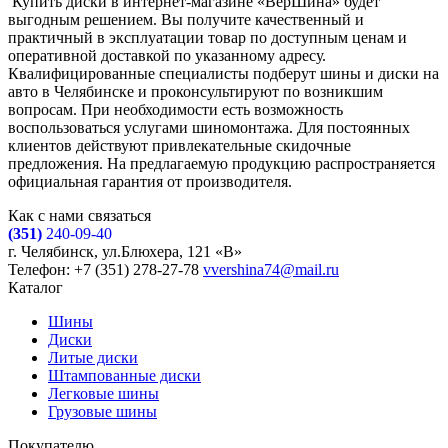
Купить диски в интернет-магазине «ВерШина» будет
выгодным решением. Вы получите качественный и
практичный в эксплуатации товар по доступным ценам и
оперативной доставкой по указанному адресу.
Квалифицированные специалисты подберут шины и диски на
авто в Челябинске и проконсультируют по возникшим
вопросам. При необходимости есть возможность
воспользоваться услугами шиномонтажа. Для постоянных
клиентов действуют привлекательные скидочные
предложения. На предлагаемую продукцию распространяется
официальная гарантия от производителя.
Как с нами связаться
(351)
240-09-40
г. Челябинск, ул.Блюхера, 121 «В»
Телефон: +7 (351) 278-27-78
vvershina74@mail.ru
Каталог
Шины
Диски
Литые диски
Штампованные диски
Легковые шины
Грузовые шины
Покупателю