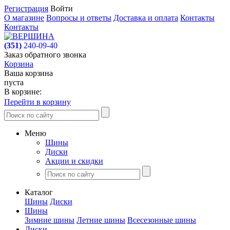
Регистрация
Войти
О магазине
Вопросы и ответы
Доставка и оплата
Контакты
Контакты
(351)
240-09-40
Заказ обратного звонка
Корзина
Ваша корзина
пуста
В корзине:
Перейти в корзину
Меню
Шины
Диски
Акции и скидки
Каталог
Шины
Диски
Шины
Зимние шины
Летние шины
Всесезонные шины
Диски