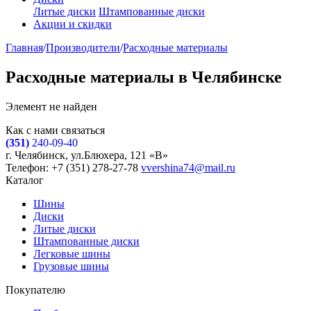
Литые диски
Штампованные диски
Акции и скидки
Главная
/
Производители
/
Расходные материалы
Расходные материалы в Челябинске
Элемент не найден
Как с нами связаться
(351)
240-09-40
г. Челябинск, ул.Блюхера, 121 «В»
Телефон: +7 (351) 278-27-78
vvershina74@mail.ru
Каталог
Шины
Диски
Литые диски
Штампованные диски
Легковые шины
Грузовые шины
Покупателю