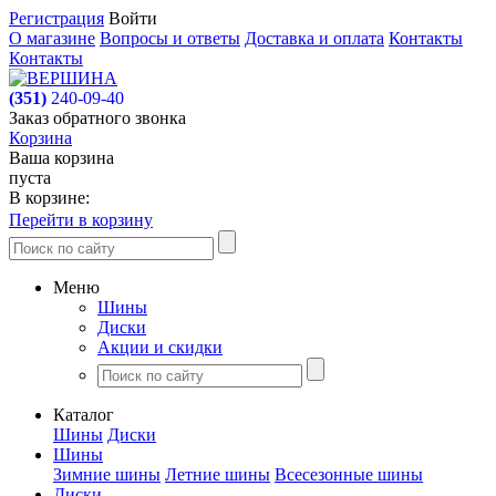
Регистрация
Войти
О магазине
Вопросы и ответы
Доставка и оплата
Контакты
Контакты
(351)
240-09-40
Заказ обратного звонка
Корзина
Ваша корзина
пуста
В корзине:
Перейти в корзину
Меню
Шины
Диски
Акции и скидки
Каталог
Шины
Диски
Шины
Зимние шины
Летние шины
Всесезонные шины
Диски