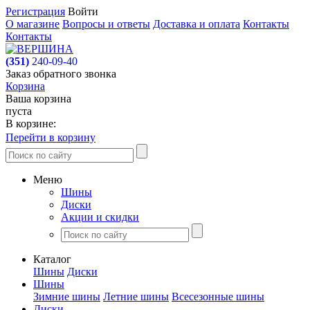
Регистрация
Войти
О магазине
Вопросы и ответы
Доставка и оплата
Контакты
Контакты
(351)
240-09-40
Заказ обратного звонка
Корзина
Ваша корзина
пуста
В корзине:
Перейти в корзину
Меню
Шины
Диски
Акции и скидки
Каталог
Шины
Диски
Шины
Зимние шины
Летние шины
Всесезонные шины
Диски