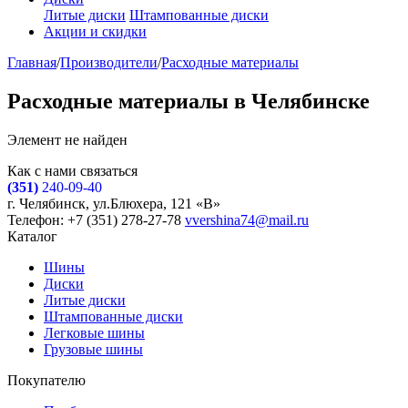
Литые диски
Штампованные диски
Акции и скидки
Главная
/
Производители
/
Расходные материалы
Расходные материалы в Челябинске
Элемент не найден
Как с нами связаться
(351)
240-09-40
г. Челябинск, ул.Блюхера, 121 «В»
Телефон: +7 (351) 278-27-78
vvershina74@mail.ru
Каталог
Шины
Диски
Литые диски
Штампованные диски
Легковые шины
Грузовые шины
Покупателю