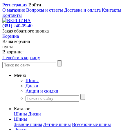
Регистрация
Войти
О магазине
Вопросы и ответы
Доставка и оплата
Контакты
Контакты
(351)
240-09-40
Заказ обратного звонка
Корзина
Ваша корзина
пуста
В корзине:
Перейти в корзину
Меню
Шины
Диски
Акции и скидки
Каталог
Шины
Диски
Шины
Зимние шины
Летние шины
Всесезонные шины
Диски