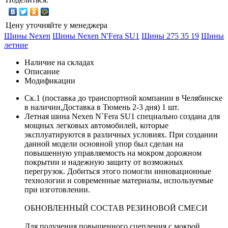
Цену уточняйте у менеджера
Шины Nexen
Шины Nexen N'Fera SU1
Шины 275 35 19
Шины
летние
Наличие на складах
Описание
Модификации
Ск.1 (поставка до транспортной компании в Челябинске
в наличии,Доставка в Тюмень 2-3 дня)
1 шт.
Летная шина Nexen N`Fera SU1 специально создана для
мощных легковых автомобилей, которые
эксплуатируются в различных условиях. При создании
данной модели основной упор был сделан на
повышенную управляемость на мокром дорожном
покрытии и надежную защиту от возможных
перегрузок. Добиться этого помогли инновационные
технологии и современные материалы, используемые
при изготовлении.
ОБНОВЛЕННЫЙ СОСТАВ РЕЗИНОВОЙ СМЕСИ
Для получения повышенного сцепления с мокрой