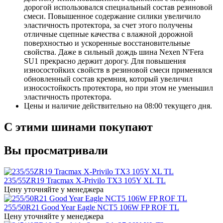
дорогой использовался специальный состав резиновой
смеси. Повышенное содержание силики увеличило
эластичность протектора, за счет этого получены
отличные сцепные качества с влажной дорожной
поверхностью и ускоренные восстановительные
свойства. Даже в сильный дождь шина Nexen N'Fera
SU1 прекрасно держит дорогу. Для повышения
износостойких свойств в резиновой смеси применялся
обновленный состав кремния, который увеличил
износостойкость протектора, но при этом не уменьшил
эластичность протектора.
Цены и наличие действительно на 08:00 текущего дня.
С этими шинами покупают
Вы просматривали
235/55ZR19 Tracmax X-Privilo TX3 105Y XL TL
Цену уточняйте у менеджера
255/50R21 Good Year Eagle NCT5 106W FP ROF TL
Цену уточняйте у менеджера