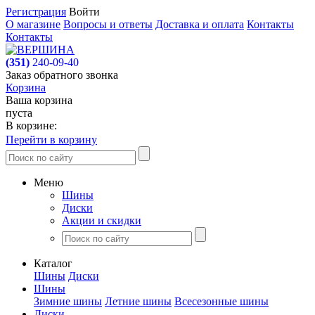
Регистрация
Войти
О магазине
Вопросы и ответы
Доставка и оплата
Контакты
Контакты
(351)
240-09-40
Заказ обратного звонка
Корзина
Ваша корзина
пуста
В корзине:
Перейти в корзину
Меню
Шины
Диски
Акции и скидки
Каталог
Шины
Диски
Шины
Зимние шины
Летние шины
Всесезонные шины
Диски