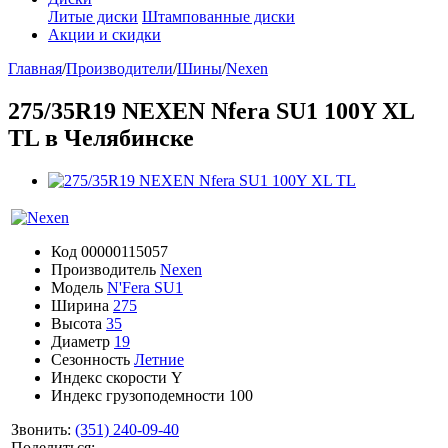
Литые диски
Штампованные диски
Акции и скидки
Главная
/
Производители
/
Шины
/
Nexen
275/35R19 NEXEN Nfera SU1 100Y XL
TL в Челябинске
Код
00000115057
Производитель
Nexen
Модель
N'Fera SU1
Ширина
275
Высота
35
Диаметр
19
Сезонность
Летние
Индекс скорости
Y
Индекс грузоподемности
100
Звонить:
(351) 240-09-40
Поделиться: