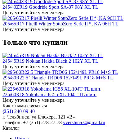
245/40ZR19 Goodride Sport SA-37 98Y XL TL
Цену уточняйте у менеджера
205/65R17 Pirelli Winter SottoZero Serie II *, KA 96H TL
Цену уточняйте у менеджера
Только что купили
245/45R19 Nokian Hakka Black 2 102Y XL TL
Цену уточняйте у менеджера
295/80R22.5 Triangle TRD06 152/149L PR18 M+S TL
Цену уточняйте у менеджера
225/60R18 Yokohama IG55 XL 104Т TL шип.
Цену уточняйте у менеджера
Как с нами связаться
(351)
240-09-40
г. Челябинск, ул.Блюхера, 121 «В»
Телефон: +7 (351) 278-27-78
vvershina74@mail.ru
Каталог
Шины