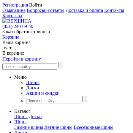
Регистрация
Войти
О магазине
Вопросы и ответы
Доставка и оплата
Контакты
Контакты
(351)
240-09-40
Заказ обратного звонка
Корзина
Ваша корзина
пуста
В корзине:
Перейти в корзину
Меню
Шины
Диски
Акции и скидки
Каталог
Шины
Диски
Шины
Зимние шины
Летние шины
Всесезонные шины
Диски