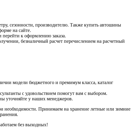
тру, сезонности, производителю. Также купить автошины
орме на сайте.
и перейти к оформлению заказа.
получении, безналичный расчет перечислением на расчетный
личии модели бюджетного и премимум класса, каталог
нсультанты с удовольствием помогут вам с выбором.
ены уточняйте у наших менеджеров.
при необходимости. Принимаем на хранение летные или зимние
ранения.
работаем без выходных!