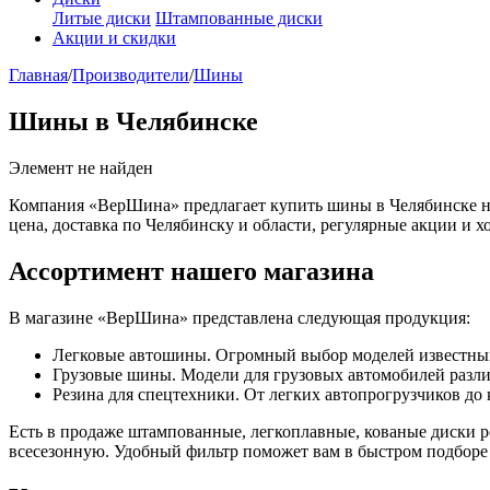
Литые диски
Штампованные диски
Акции и скидки
Главная
/
Производители
/
Шины
Шины в Челябинске
Элемент не найден
Компания «ВерШина» предлагает купить шины в Челябинске на
цена, доставка по Челябинску и области, регулярные акции и х
Ассортимент нашего магазина
В магазине «ВерШина» представлена следующая продукция:
Легковые автошины. Огромный выбор моделей известных бр
Грузовые шины. Модели для грузовых автомобилей различн
Резина для спецтехники. От легких автопрогрузчиков до
Есть в продаже штампованные, легкоплавные, кованые диски 
всесезонную. Удобный фильтр поможет вам в быстром подбор