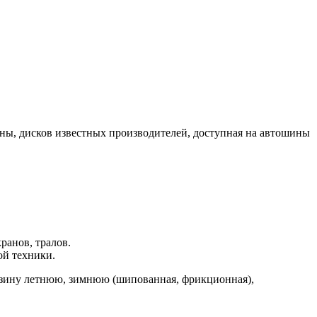
ны, дисков известных производителей, доступная на автошины
.
ранов, тралов.
ой техники.
езину летнюю, зимнюю (шипованная, фрикционная),